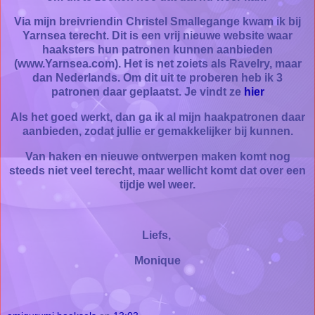
Via mijn breivriendin Christel Smallegange kwam ik bij
Yarnsea terecht. Dit is een vrij nieuwe website waar
haaksters hun patronen kunnen aanbieden
(www.Yarnsea.com). Het is net zoiets als Ravelry, maar
dan Nederlands. Om dit uit te proberen heb ik 3
patronen daar geplaatst. Je vindt ze
hier
Als het goed werkt, dan ga ik al mijn haakpatronen daar
aanbieden, zodat jullie er gemakkelijker bij kunnen.
Van haken en nieuwe ontwerpen maken komt nog
steeds niet veel terecht, maar wellicht komt dat over een
tijdje wel weer.
Liefs,
Monique