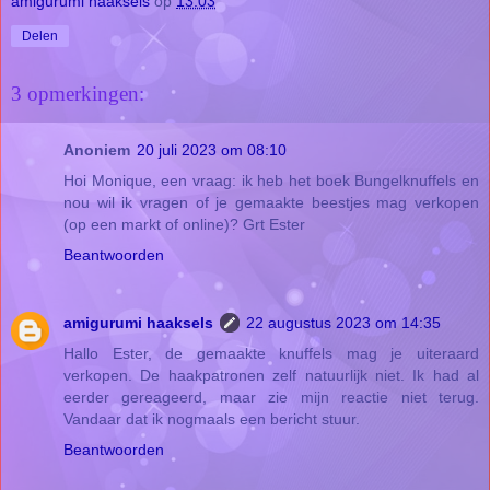
amigurumi haaksels
op
13:03
Delen
3 opmerkingen:
Anoniem
20 juli 2023 om 08:10
Hoi Monique, een vraag: ik heb het boek Bungelknuffels en
nou wil ik vragen of je gemaakte beestjes mag verkopen
(op een markt of online)? Grt Ester
Beantwoorden
amigurumi haaksels
22 augustus 2023 om 14:35
Hallo Ester, de gemaakte knuffels mag je uiteraard
verkopen. De haakpatronen zelf natuurlijk niet. Ik had al
eerder gereageerd, maar zie mijn reactie niet terug.
Vandaar dat ik nogmaals een bericht stuur.
Beantwoorden