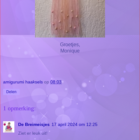
Groetjes,
Monique
amigurumi haaksels
op
08:03
Delen
1 opmerking:
De Breimeisjes
17 april 2024 om 12:25
Ziet er leuk uit!