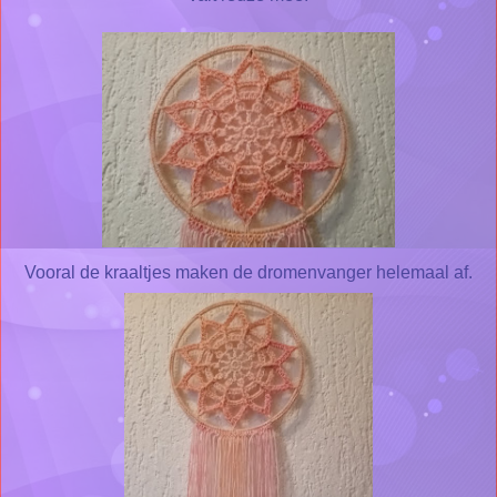
Vooral de kraaltjes maken de dromenvanger helemaal af.