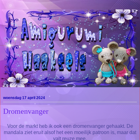
woensdag 17 april 2024
Dromenvanger
Voor de markt heb ik ook een dromenvanger gehaakt. De
mandala ziet eruit alsof het een moeilijk patroon is, maar dat
valt reuze mee.